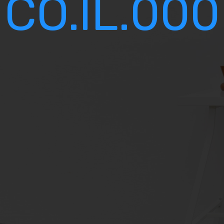
000.CO.IL